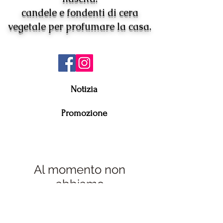
candele e fondenti di cera
vegetale per profumare la casa.
Notizia
Promozione
Al momento non
abbiamo
prodotti da mostrare
qui.