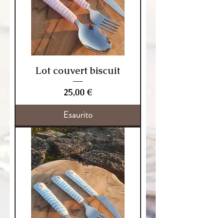
Lot couvert biscuit
Prezzo
25,00 €
Esaurito