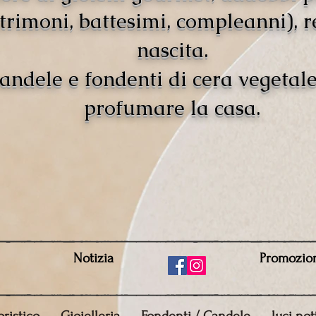
rimoni, battesimi, compleanni), r
nascita.
andele e fondenti di cera vegetal
profumare la casa.
Notizia
Promozio