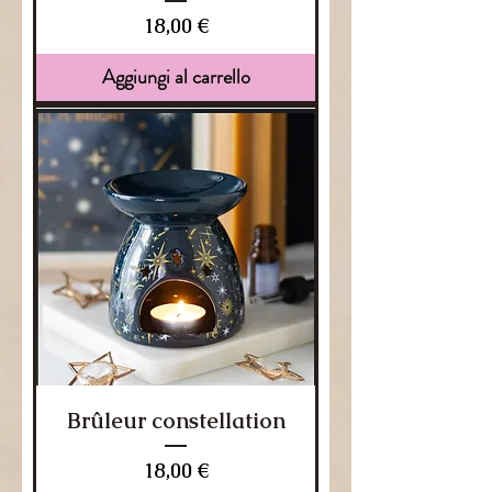
Prezzo
18,00 €
Aggiungi al carrello
Brûleur constellation
Prezzo
18,00 €