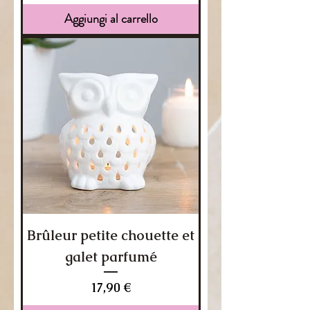
Aggiungi al carrello
Brûleur petite chouette et
galet parfumé
Prezzo
17,90 €