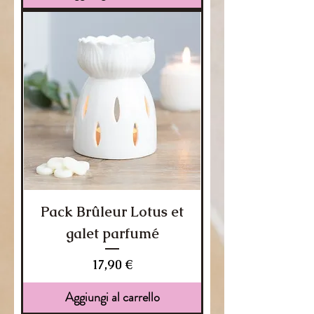
Pack Brûleur Lotus et
galet parfumé
Prezzo
17,90 €
Aggiungi al carrello