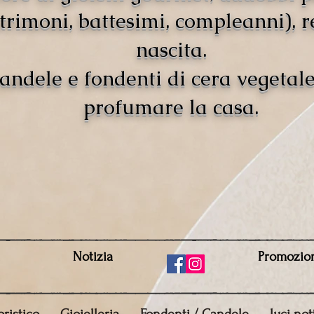
rimoni, battesimi, compleanni), r
nascita.
andele e fondenti di cera vegetal
profumare la casa.
Notizia
Promozio