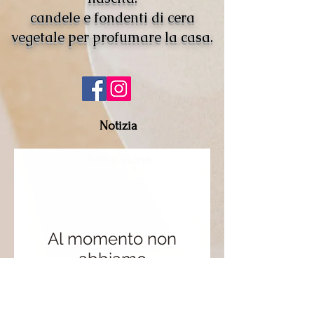
candele e fondenti di cera
vegetale per profumare la casa.
Notizia
Promozione
Al momento non
abbiamo
prodotti da mostrare
qui.