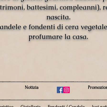
rimoni, battesimi, compleanni), r
nascita.
andele e fondenti di cera vegetal
profumare la casa.
Notizia
Promozio