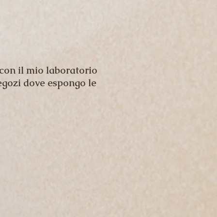
on il mio laboratorio
egozi dove espongo le