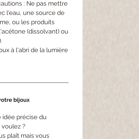
autions : Ne pas mettre
c l'eau, une source de
me, ou les produits
'acétone (dissolvant) ou
.
ux à l'abri de la lumière
otre bijoux
 idée précise
du
 voulez ?
s plaît mais vous