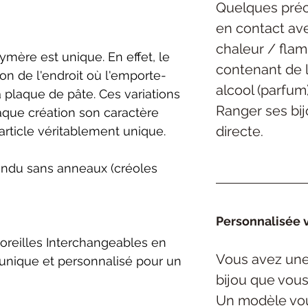
Quelques préc
en contact ave
chaleur / flam
mère est unique. En effet, le
contenant de l
ion de l'endroit où l'emporte-
alcool (parfum)
a plaque de pâte. Ces variations
Ranger ses bijo
aque création son caractère
directe.
article véritablement unique.
ndu sans anneaux (créoles
Personnalisée v
oreilles Interchangeables en
Vous avez une
 unique et personnalisé pour un
bijou
que vous
Un modèle vou