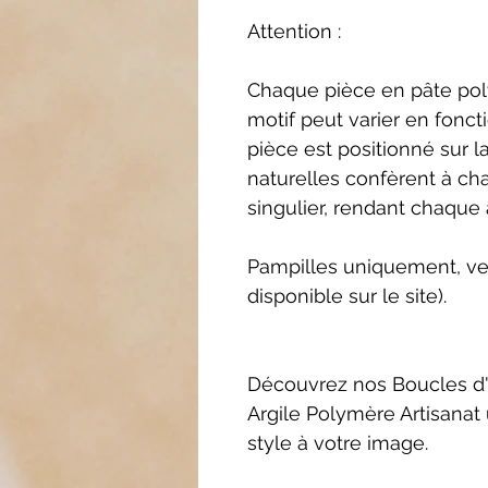
Attention :
Chaque pièce en pâte poly
motif peut varier en fonct
pièce est positionné sur l
naturelles confèrent à ch
singulier, rendant chaque 
Pampilles uniquement, ve
disponible sur le site).
Découvrez nos Boucles d'
Argile Polymère Artisanat
style à votre image.