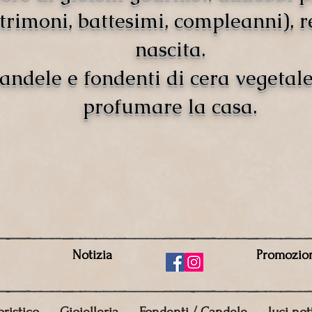
rimoni, battesimi, compleanni), r
nascita.
andele e fondenti di cera vegetal
profumare la casa.
Notizia
Promozio