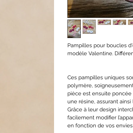
Pampilles pour boucles d'o
modèle Valentine. Différe
Ces pampilles uniques so
polymère, soigneusement
pièce est ensuite poncée 
une résine, assurant ainsi l
Grâce à leur design inte
facilement modifier l’appa
en fonction de vos envies