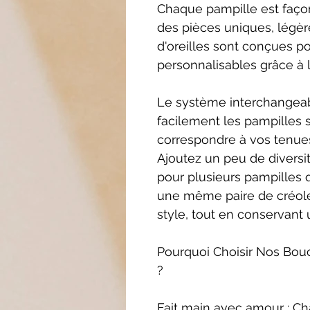
Chaque pampille est façon
des pièces uniques, légèr
d'oreilles sont conçues p
personnalisables grâce à 
Le système interchangea
facilement les pampilles 
correspondre à vos tenues
Ajoutez un peu de diversi
pour plusieurs pampilles
une même paire de créoles
style, tout en conservan
Pourquoi Choisir Nos Bouc
?
Fait main avec amour : Ch