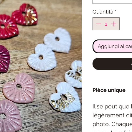
Quantità
*
Aggiungi al car
Pièce unique
Il se peut que
légèrement dif
photo. Chaque 