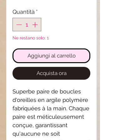
Quantità
*
Ne restano solo: 1
Aggiungi al carrello
Acquista ora
Superbe paire de boucles
d'oreilles en argile polymère
fabriquées à la main. Chaque
paire est méticuleusement
conçue, garantissant
qu'aucune ne soit