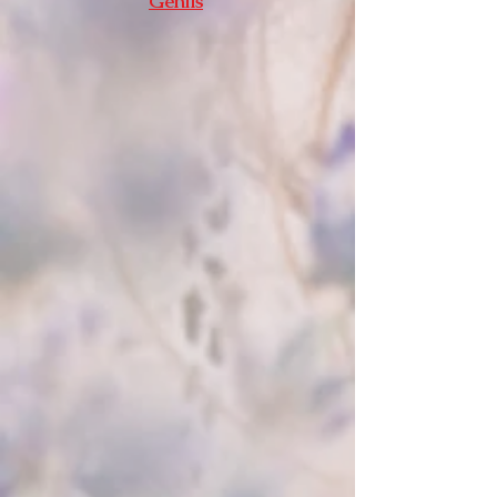
Genlis