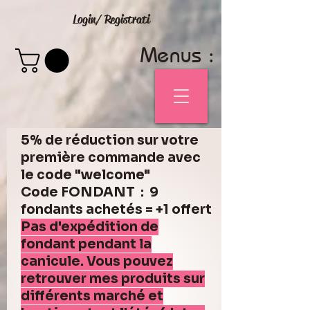
Login/ Registrati
Menus :
5% de réduction sur votre
première commande avec
le code "welcome"
Code FONDANT : 9
fondants achetés = +1 offert
Pas d'expédition de
fondant pendant la
canicule. Vous pouvez
retrouver mes produits sur
différents marché et