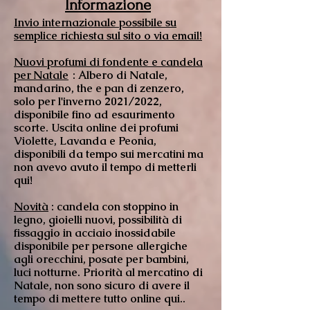
Informazione
Invio internazionale possibile su
semplice richiesta sul sito o via email!
Nuovi profumi di fondente e candela
per
Natale
: Albero di Natale,
mandarino, the e pan di zenzero,
solo per l'inverno 2021/2022,
disponibile fino ad esaurimento
scorte. Uscita online dei profumi
Violette, Lavanda e Peonia,
disponibili da tempo sui mercatini ma
non avevo avuto il tempo di metterli
qui!
Novità
: candela con stoppino in
legno, gioielli nuovi, possibilità di
fissaggio in acciaio inossidabile
disponibile per persone allergiche
agli orecchini, posate per bambini,
luci notturne. Priorità al mercatino di
Natale, non sono sicuro di avere il
tempo di mettere tutto online qui..